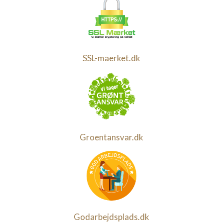
SSL-maerket.dk
Groentansvar.dk
Godarbejdsplads.dk