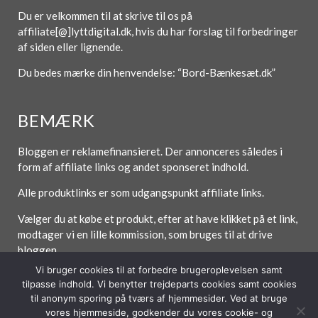
Du er velkommen til at skrive til os på
affiliate[@]lyttdigital.dk, hvis du har forslag til forbedringer
af siden eller lignende.
Du bedes mærke din henvendelse: “Bord-Bænkesæt.dk”
BEMÆRK
Bloggen er reklamefinansieret. Der annonceres således i
form af affiliate links og andet sponseret indhold.
Alle produktlinks er som udgangspunkt affiliate links.
Vælger du at købe et produkt, efter at have klikket på et link,
modtager vi en lille kommission, som bruges til at drive
bloggen.
Vi bruger cookies til at forbedre brugeroplevelsen samt
tilpasse indhold. Vi benytter trejdeparts cookies samt cookies
til anonym sporing på tværs af hjemmesider. Ved at bruge
Forside
Om / Kontakt
Betingelser
vores hjemmeside, godkender du vores cookie- og