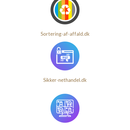
Sortering-af-affald.dk
Sikker-nethandel.dk