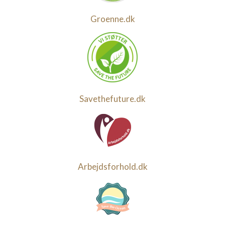
Groenne.dk
Savethefuture.dk
Arbejdsforhold.dk