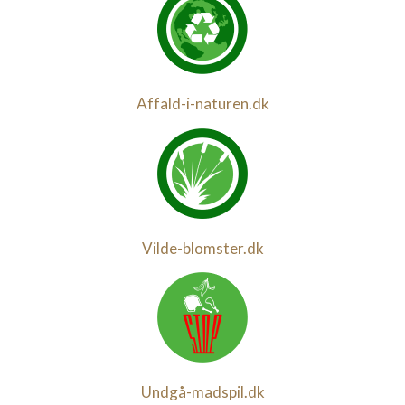
Affald-i-naturen.dk
Vilde-blomster.dk
Undgå-madspil.dk