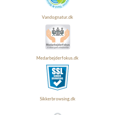
Vandognatur.dk
Medarbejderfokus.dk
Sikkerbrowsing.dk