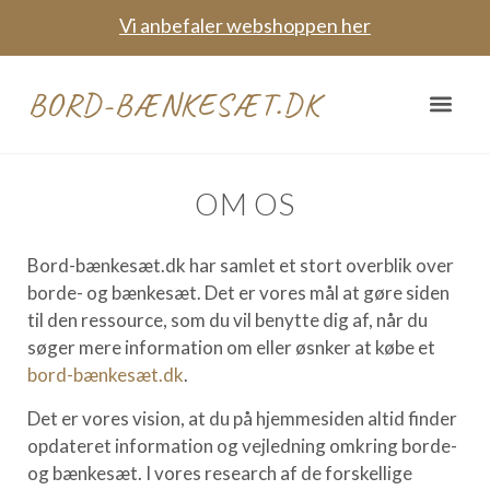
Vi anbefaler webshoppen her
BORD-BÆNKESÆT.DK
OM OS
Bord-bænkesæt.dk har samlet et stort overblik over
borde- og bænkesæt. Det er vores mål at gøre siden
til den ressource, som du vil benytte dig af, når du
søger mere information om eller øsnker at købe et
bord-bænkesæt.dk
.
Det er vores vision, at du på hjemmesiden altid finder
opdateret information og vejledning omkring borde-
og bænkesæt. I vores research af de forskellige