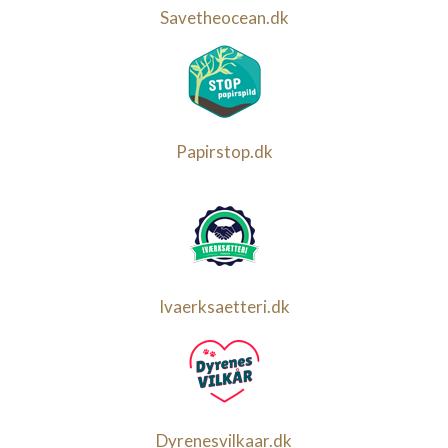
Savetheocean.dk
Papirstop.dk
Ivaerksaetteri.dk
Dyrenesvilkaar.dk