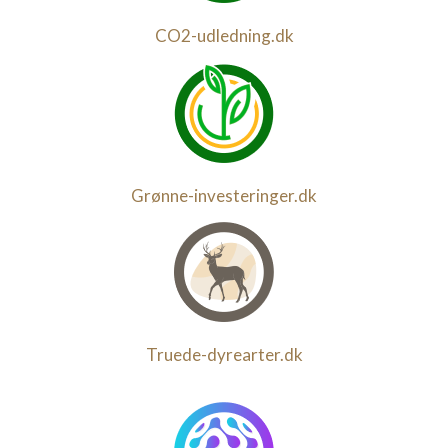
CO2-udledning.dk
Grønne-investeringer.dk
Truede-dyrearter.dk