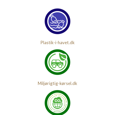
Plastik-i-havet.dk
Miljørigtig-kørsel.dk