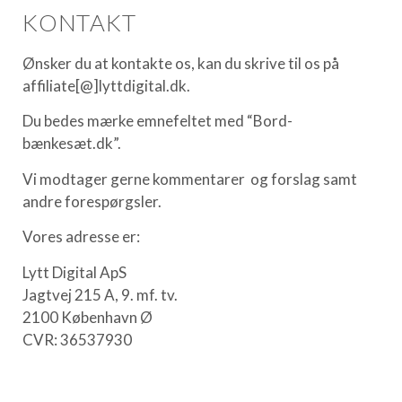
KONTAKT
Ønsker du at kontakte os, kan du skrive til os på
affiliate[@]lyttdigital.dk.
Du bedes mærke emnefeltet med “Bord-
bænkesæt.dk”.
Vi modtager gerne kommentarer og forslag samt
andre forespørgsler.
Vores adresse er:
Lytt Digital ApS
Jagtvej 215 A, 9. mf. tv.
2100 København Ø
CVR: 36537930