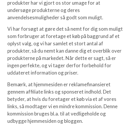
produkter har vi gjort os stor umage for at
undersøge produkterne og deres
anvendelsesmuligheder så godt som muligt.
Vi har forsøgt at gøre det så nemt for dig som muligt
som forbruger at foretage et køb på baggrund af et
oplyst valg, og vi har samlet et stort antal af
produkter, så du nemt kan danne dig et overblik over
produkterne på markedet. Når dette er sagt, så er
ingen perfekte, og vi tager derfor forbehold for
uddateret information og priser.
Bemærk, at hjemmesiden er reklamefinansieret
gennem affiliate links og sponseret indhold. Det
betyder, at hvis du foretager et køb via et af vores
links, så modtager vi en mindre kommission. Denne
kommission bruges bl.a. til at vedligeholde og
udbygge hjemmesiden og bloggen.