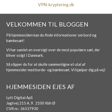
VPN-kryptering.dk
VELKOMMEN TIL BLOGGEN
På hjemmesiden kan du finde informationer om bord og
bænkesæt!
Vi har samlet en oversigt over de mest populære sæt, der
bliver solgt i Danmark.
Så slipper du for at skulle sammenligne et utal af
hjemmesider med borde- og bænkesæt. Vi hjælper dig på vej!
HJEMMESIDEN EJES AF
Lytt Digital ApS
Jagtvej 215 A, 9. 2100 Kbh Ø
CVR nr.: 36537930