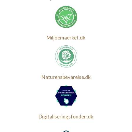
Miljoemaerket.dk
Naturensbevarelse.dk
Digitaliseringsfonden.dk