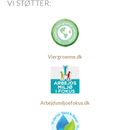
VI STØTTER:
Viergroenne.dk
Arbejdsmiljoefokus.dk