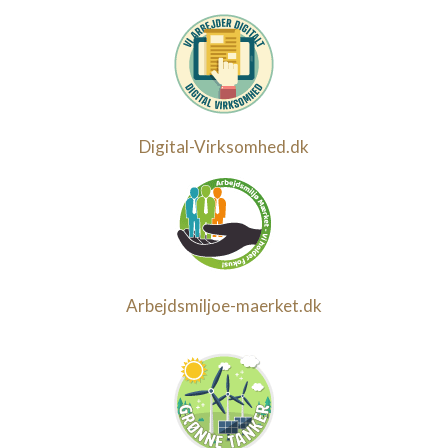
Digital-Virksomhed.dk
Arbejdsmiljoe-maerket.dk