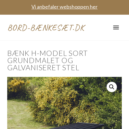
Vi anbefaler webshoppen her
BORD-BÆNKESÆT.DK
BÆNK H-MODEL SORT
GRUNDMALET OG
GALVANISERET STEL