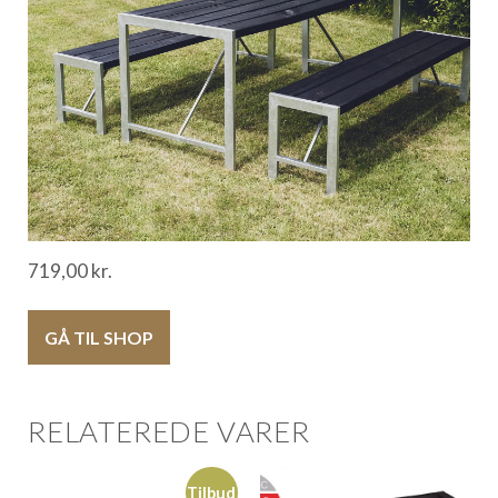
719,00
kr.
GÅ TIL SHOP
RELATEREDE VARER
Tilbud