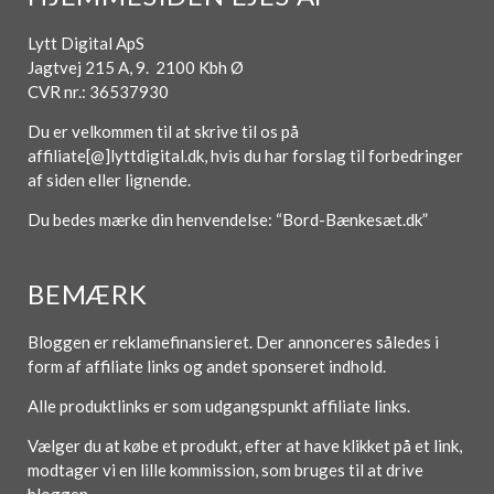
Lytt Digital ApS
Jagtvej 215 A, 9. 2100 Kbh Ø
CVR nr.: 36537930
Du er velkommen til at skrive til os på
affiliate[@]lyttdigital.dk, hvis du har forslag til forbedringer
af siden eller lignende.
Du bedes mærke din henvendelse: “Bord-Bænkesæt.dk”
BEMÆRK
Bloggen er reklamefinansieret. Der annonceres således i
form af affiliate links og andet sponseret indhold.
Alle produktlinks er som udgangspunkt affiliate links.
Vælger du at købe et produkt, efter at have klikket på et link,
modtager vi en lille kommission, som bruges til at drive