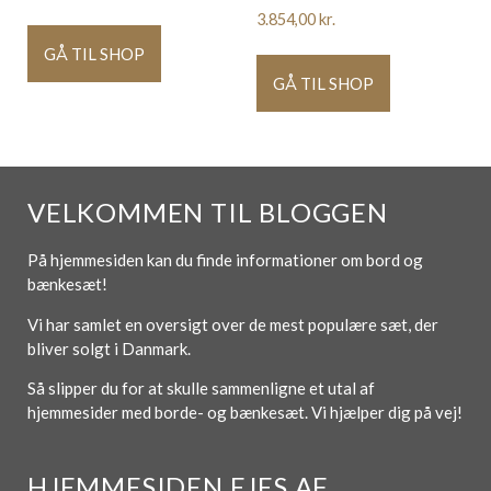
3.854,00
kr.
GÅ TIL SHOP
GÅ TIL SHOP
VELKOMMEN TIL BLOGGEN
På hjemmesiden kan du finde informationer om bord og
bænkesæt!
Vi har samlet en oversigt over de mest populære sæt, der
bliver solgt i Danmark.
Så slipper du for at skulle sammenligne et utal af
hjemmesider med borde- og bænkesæt. Vi hjælper dig på vej!
HJEMMESIDEN EJES AF